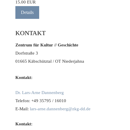
15.00 EUR
Details
KONTAKT
Zentrum für Kultur // Geschichte
Dorfstraße 3
01665 Käbschütztal / OT Niederjahna
Kontakt:
Dr. Lars-Arne Dannenberg
Telefon: +49 35795 / 16010
E-Mail:
lars-arne.dannenberg@zkg-dd.de
Kontakt: