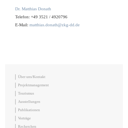
Dr. Matthias Donath
Telefon: +49 3521 / 4920796
E-Mail:
matthias.donath@zkg-dd.de
Über uns/Kontakt
Projektmanagement
Tourismus
Ausstellungen
Publikationen
Vorträge
Recherchen