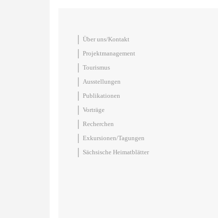
Über uns/Kontakt
Projektmanagement
Tourismus
Ausstellungen
Publikationen
Vorträge
Recherchen
Exkursionen/Tagungen
Sächsische Heimatblätter