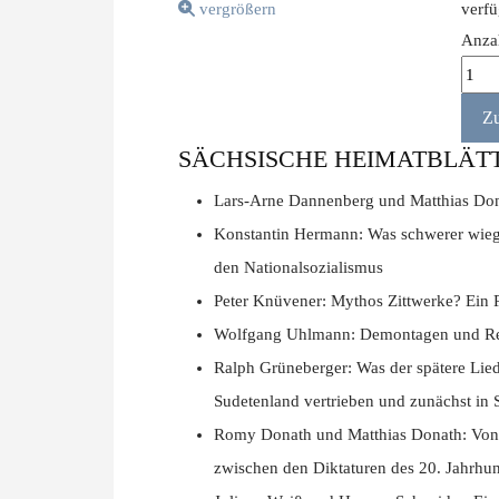
vergrößern
verf
Anza
SÄCHSISCHE HEIMATBLÄTTE
Lars-Arne Dannenberg und Matthias Dona
Konstantin Hermann: Was schwerer wieg
den Nationalsozialismus
Peter Knüvener: Mythos Zittwerke? Ein 
Wolfgang Uhlmann: Demontagen und Repa
Ralph Grüneberger: Was der spätere Lied
Sudetenland vertrieben und zunächst i
Romy Donath und Matthias Donath: Von 
zwischen den Diktaturen des 20. Jahrhun