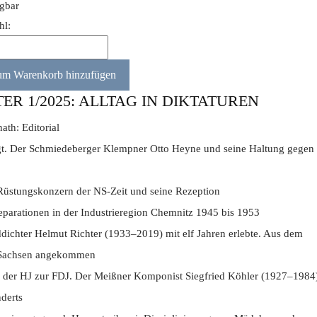
ügbar
hl:
R 1/2025: ALLTAG IN DIKTATUREN
th: Editorial
t. Der Schmiedeberger Klempner Otto Heyne und seine Haltung gegen
Rüstungskonzern der NS-Zeit und seine Rezeption
rationen in der Industrieregion Chemnitz 1945 bis 1953
dichter Helmut Richter (1933–2019) mit elf Jahren erlebte. Aus dem
n Sachsen angekommen
der HJ zur FDJ. Der Meißner Komponist Siegfried Köhler (1927–1984
derts