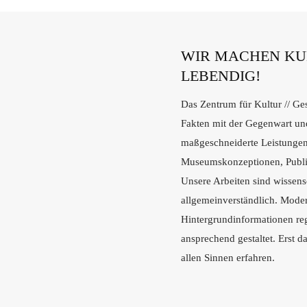
WIR MACHEN KUL
LEBENDIG!
Das Zentrum für Kultur // Ges
Fakten mit der Gegenwart und
maßgeschneiderte Leistungen 
Museumskonzeptionen, Publi
Unsere Arbeiten sind wissens
allgemeinverständlich. Moder
Hintergrundinformationen re
ansprechend gestaltet. Erst d
allen Sinnen erfahren.