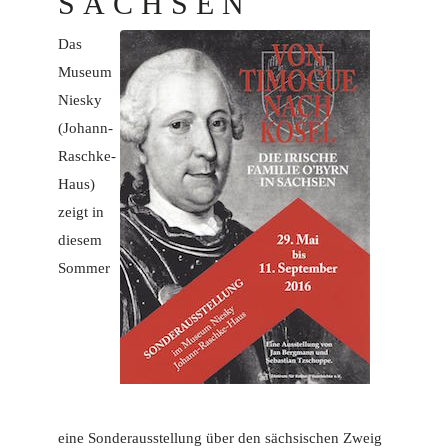
SACHSEN
Das
Museum
Niesky
(Johann-
Raschke-
Haus)
zeigt in
diesem
Sommer
eine Sonderausstellung über den sächsischen Zweig