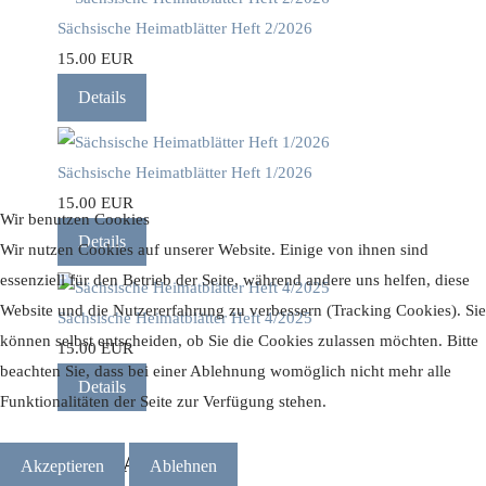
Sächsische Heimatblätter Heft 2/2026
15.00 EUR
Details
Sächsische Heimatblätter Heft 1/2026
15.00 EUR
Wir benutzen Cookies
Details
Wir nutzen Cookies auf unserer Website. Einige von ihnen sind
essenziell für den Betrieb der Seite, während andere uns helfen, diese
Website und die Nutzererfahrung zu verbessern (Tracking Cookies). Sie
Sächsische Heimatblätter Heft 4/2025
können selbst entscheiden, ob Sie die Cookies zulassen möchten. Bitte
15.00 EUR
beachten Sie, dass bei einer Ablehnung womöglich nicht mehr alle
Details
Funktionalitäten der Seite zur Verfügung stehen.
KONTAKT
Akzeptieren
Ablehnen