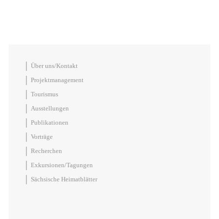
Über uns/Kontakt
Projektmanagement
Tourismus
Ausstellungen
Publikationen
Vorträge
Recherchen
Exkursionen/Tagungen
Sächsische Heimatblätter