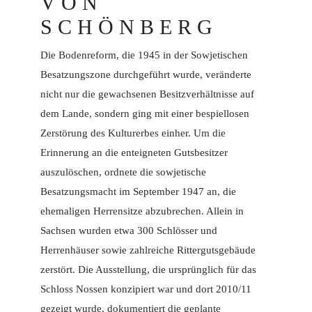
VON
SCHÖNBERG
Die Bodenreform, die 1945 in der Sowjetischen
Besatzungszone durchgeführt wurde, veränderte
nicht nur die gewachsenen Besitzverhältnisse auf
dem Lande, sondern ging mit einer bespiellosen
Zerstörung des Kulturerbes einher. Um die
Erinnerung an die enteigneten Gutsbesitzer
auszulöschen, ordnete die sowjetische
Besatzungsmacht im September 1947 an, die
ehemaligen Herrensitze abzubrechen. Allein in
Sachsen wurden etwa 300 Schlösser und
Herrenhäuser sowie zahlreiche Rittergutsgebäude
zerstört. Die Ausstellung, die ursprünglich für das
Schloss Nossen konzipiert war und dort 2010/11
gezeigt wurde, dokumentiert die geplante