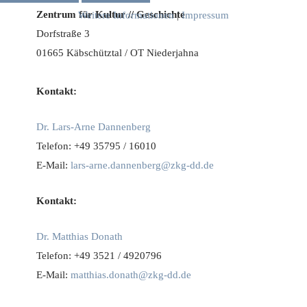
Zentrum für Kultur // Geschichte
Weitere Informationen
|
Impressum
Dorfstraße 3
01665 Käbschütztal / OT Niederjahna
Kontakt:
Dr. Lars-Arne Dannenberg
Telefon: +49 35795 / 16010
E-Mail:
lars-arne.dannenberg@zkg-dd.de
Kontakt:
Dr. Matthias Donath
Telefon: +49 3521 / 4920796
E-Mail:
matthias.donath@zkg-dd.de