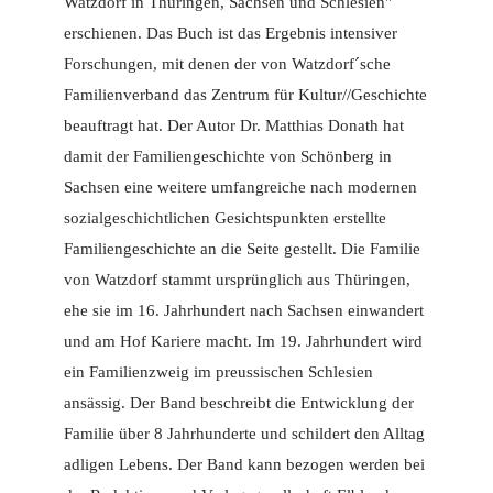
Watzdorf in Thüringen, Sachsen und Schlesien"
erschienen. Das Buch ist das Ergebnis intensiver
Forschungen, mit denen der von Watzdorf´sche
Familienverband das Zentrum für Kultur//Geschichte
beauftragt hat. Der Autor Dr. Matthias Donath hat
damit der Familiengeschichte von Schönberg in
Sachsen eine weitere umfangreiche nach modernen
sozialgeschichtlichen Gesichtspunkten erstellte
Familiengeschichte an die Seite gestellt. Die Familie
von Watzdorf stammt ursprünglich aus Thüringen,
ehe sie im 16. Jahrhundert nach Sachsen einwandert
und am Hof Kariere macht. Im 19. Jahrhundert wird
ein Familienzweig im preussischen Schlesien
ansässig. Der Band beschreibt die Entwicklung der
Familie über 8 Jahrhunderte und schildert den Alltag
adligen Lebens. Der Band kann bezogen werden bei