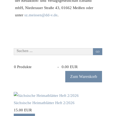
der Redaktion- und Verlagsgesellschaft Elbland
mbH, Niederauer Straße 43, 01662 Meißen oder
unter
sz.meissen@dd-v.de
.
Suchen ...
GO
0
Produkte
-
0.00 EUR
Zum Warenkorb
Sächsische Heimatblätter Heft 2/2026
15.00 EUR