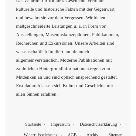
Das Zentrum für Kultur // Geschichte verbindet
kulturelle und historische Fakten mit der Gegenwart
und bewahrt sie vor dem Vergessen. Wir bieten
maßgeschneiderte Leistungen u. a. in Form von
Ausstellungen, Museumskonzeptionen, Publikationen,
Recherchen und Exkursionen. Unsere Arbeiten sind
wissenschaftlich fundiert und dennoch
allgemeinverständlich. Moderne Publikationen mit
zahlreichen Hintergrundinformationen regen zum
Mitdenken an und sind optisch ansprechend gestaltet.
Erst dadurch lassen sich Kultur und Geschichte mit
allen Sinnen erfahren.
Startseite
Impressum
Datenschutzerklärung
Widerrufsbelehrung
AGB
Archiv
Sitemap